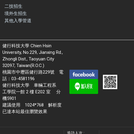
二技招生
境外生招生
其他入學管道
健行科技大學 Chien Hsin
University, No.229, Jianxing Rd.,
Zhongli Dist., Taoyuan City
32097, Taiwan(R.O.C.)
桃園市中壢區健行路229號 電
話：03-4581196
健行科技大學 車輛工程系
工學院一館 2 樓 E202 室 分
機5901
建議使用 1024*768 解析度
已達本站最佳瀏覽效果
造訪人次 :