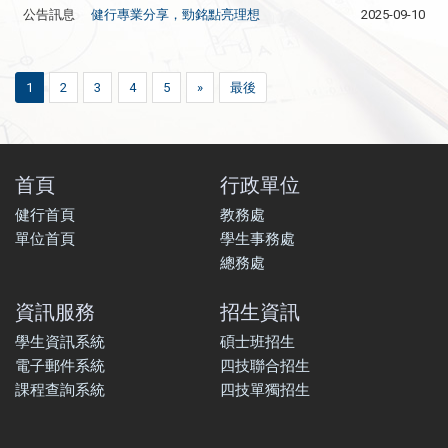
公告訊息
健行專業分享，勁銘點亮理想
2025-09-10
1
2
3
4
5
»
最後
首頁
行政單位
健行首頁
教務處
單位首頁
學生事務處
總務處
資訊服務
招生資訊
學生資訊系統
碩士班招生
電子郵件系統
四技聯合招生
課程查詢系統
四技單獨招生