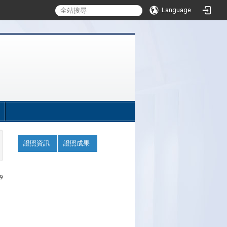
Language
:::
:::
證照資訊
證照成果
9