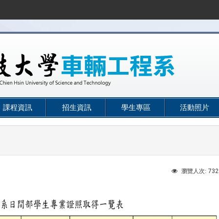
課程資訊
招生資訊
學生專區
活動照片
732
瀏覽人次: