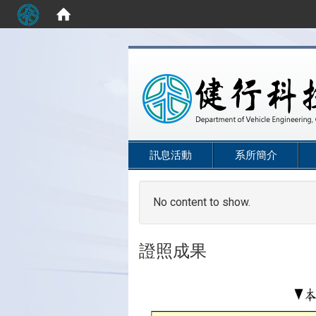
:::
訊息活動
系所簡介
No content to show.
證照成果