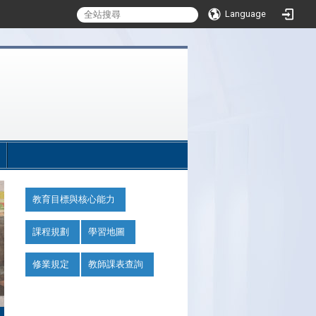
Language
:::
:::
教育目標與核心能力
課程規劃
學習地圖
修業規定
教師課表查詢