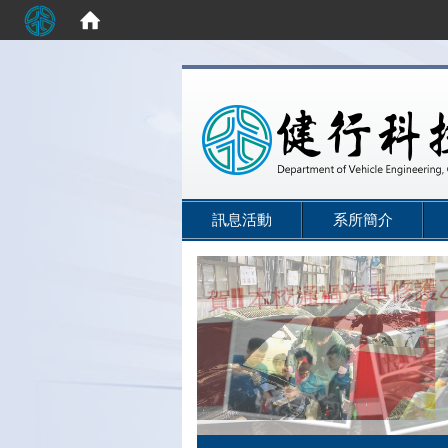
:::
訊息活動
系所簡介