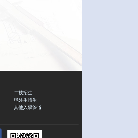
二技招生
境外生招生
其他入學管道