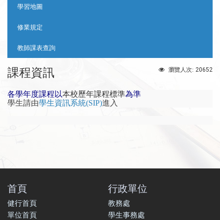
學習地圖
修業規定
教師課表查詢
課程資訊
20652
瀏覽人次:
各學年度課程以
本校歷年課程標準
為準
學生請由
學生資訊系統(SIP)
進入
首頁
行政單位
健行首頁
教務處
單位首頁
學生事務處