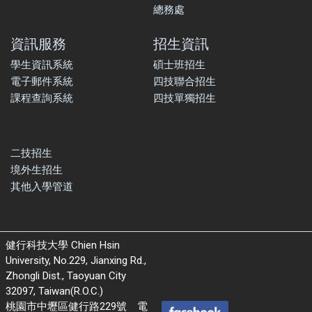
總務處
資訊服務
招生資訊
學生資訊系統
碩士班招生
電子郵件系統
四技聯合招生
課程查詢系統
四技單獨招生
二技招生
境外生招生
其他入學管道
健行科技大學 Chien Hsin
University, No.229, Jianxing Rd.,
Zhongli Dist., Taoyuan City
32097, Taiwan(R.O.C.)
桃園市中壢區健行路229號 電