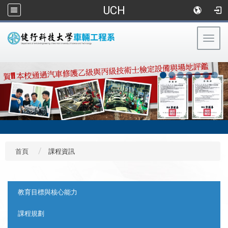
UCH
Togg
navig
:::
首頁
課程資訊
:::
教育目標與核心能力
課程規劃