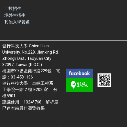
二技招生
境外生招生
其他入學管道
健行科技大學 Chien Hsin
University, No.229, Jianxing Rd.,
Zhongli Dist., Taoyuan City
32097, Taiwan(R.O.C.)
桃園市中壢區健行路229號 電
話：03-4581196
健行科技大學 車輛工程系
工學院一館 2 樓 E202 室 分
機5901
建議使用 1024*768 解析度
已達本站最佳瀏覽效果