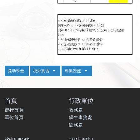
:::
獎助學金
校外實習
專業證照
首頁
行政單位
健行首頁
教務處
單位首頁
學生事務處
總務處