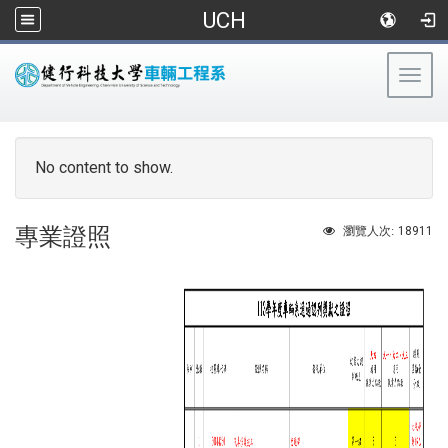
UCH
Togg
navig
:::
No content to show.
專業證照
18911
瀏覽人次: