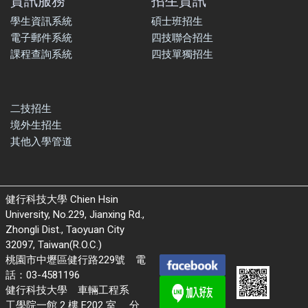
資訊服務
招生資訊
學生資訊系統
碩士班招生
電子郵件系統
四技聯合招生
課程查詢系統
四技單獨招生
二技招生
境外生招生
其他入學管道
健行科技大學 Chien Hsin
University, No.229, Jianxing Rd.,
Zhongli Dist., Taoyuan City
32097, Taiwan(R.O.C.)
桃園市中壢區健行路229號 電
話：03-4581196
健行科技大學 車輛工程系
工學院一館 2 樓 E202 室 分