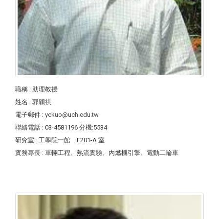
職稱
: 助理教授
姓名
:
郭穎祺
電子郵件
:
yckuo@uch.edu.tw
聯絡電話
: 03-4581196 分機:5534
研究室
: 工學院一館 E201-A 室
實務專長
: 車輛工程、熱流實驗、內燃機引擎、電動二輪車