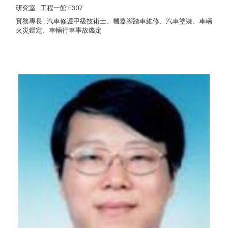
研究室
: 工程一館 E307
實務專長
: 汽車修護甲級技術士、機器腳踏車維修、汽車塗裝、車輛
火災鑑定、車輛行車事故鑑定