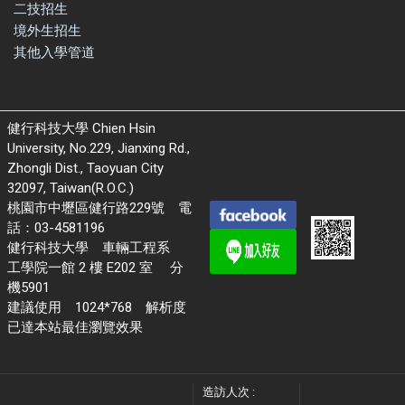
二技招生
境外生招生
其他入學管道
健行科技大學 Chien Hsin
University, No.229, Jianxing Rd.,
Zhongli Dist., Taoyuan City
32097, Taiwan(R.O.C.)
桃園市中壢區健行路229號 電
話：03-4581196
健行科技大學 車輛工程系
工學院一館 2 樓 E202 室 分
機5901
建議使用 1024*768 解析度
已達本站最佳瀏覽效果
造訪人次 :