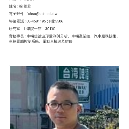
姓名
:
徐 福君
電子郵件
:
fchsu@uch.edu.tw
聯絡電話
: 03-4581196 分機:5506
研究室
: 工學院一館 301室
實務專長
: 車輛信號波形量測與分析、車輛產業鏈、汽車服務技術、
車輛電腦控制系統、電動車檢診及維修