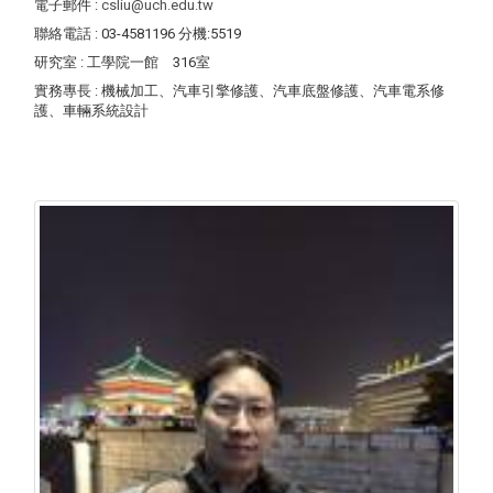
電子郵件
:
csliu@uch.edu.tw
聯絡電話
: 03-4581196 分機:5519
研究室
: 工學院一館 316室
實務專長
: 機械加工、汽車引擎修護、汽車底盤修護、汽車電系修
護、車輛系統設計