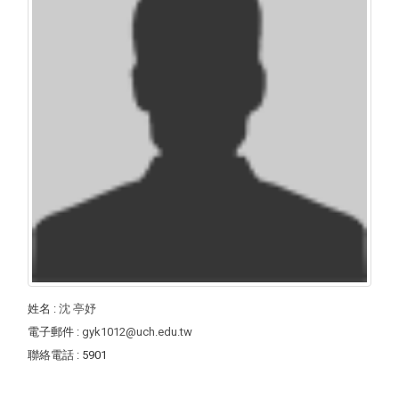
姓名
:
沈 亭妤
電子郵件
:
gyk1012@uch.edu.tw
聯絡電話
: 5901