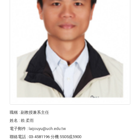
職稱
: 副教授兼系主任
姓名
:
賴 柔雨
電子郵件
:
laijouyu@uch.edu.tw
聯絡電話
: 03-4581196 分機:5505或5900