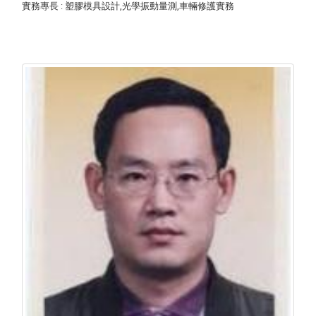
實務專長
: 塑膠模具設計,光學振動量測,車輛修護實務