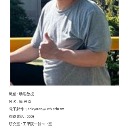
職稱
: 助理教授
姓名
:
簡 民原
電子郵件
:
jackyaren@uch.edu.tw
聯絡電話
: 5503
研究室
: 工學院一館 205室