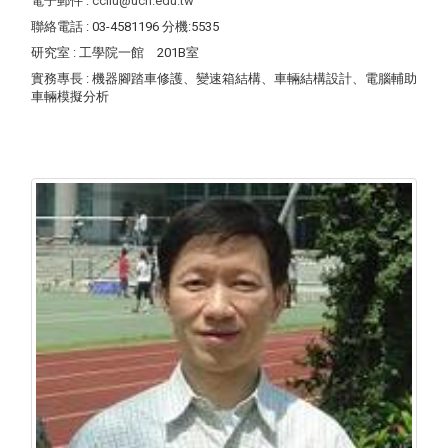
電子郵件
:
ccliu@uch.edu.tw
聯絡電話
: 03-4581196 分機:5535
研究室
: 工學院一館 201B室
實務專長
: 機器腳踏車修護、變速箱結構、車輛結構設計、電腦輔助
車輛模擬分析