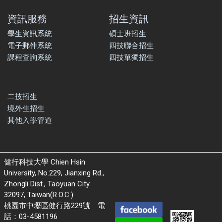
資訊服務
招生資訊
學生資訊系統
碩士班招生
電子郵件系統
四技聯合招生
課程查詢系統
四技單獨招生
二技招生
境外生招生
其他入學管道
健行科技大學 Chien Hsin
University, No.229, Jianxing Rd.,
Zhongli Dist., Taoyuan City
32097, Taiwan(R.O.C.)
桃園市中壢區健行路229號 電
話：03-4581196