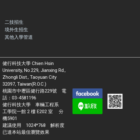
二技招生
境外生招生
其他入學管道
健行科技大學 Chien Hsin
University, No.229, Jianxing Rd.,
Zhongli Dist., Taoyuan City
32097, Taiwan(R.O.C.)
桃園市中壢區健行路229號 電
話：03-4581196
健行科技大學 車輛工程系
工學院一館 2 樓 E202 室 分
機5901
建議使用 1024*768 解析度
已達本站最佳瀏覽效果