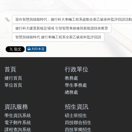
迎向智慧與綠能時代：健行科大車輛工程系啟動全新乙級術科監評回訓活動
健行科大建置新檢定場域 引領智慧車維修與新能源技術教育
智慧與綠能時代 健行車輛工程系全新乙級術科監評回訓
列印本頁
首頁
行政單位
健行首頁
教務處
單位首頁
學生事務處
總務處
資訊服務
招生資訊
學生資訊系統
碩士班招生
電子郵件系統
四技聯合招生
課程查詢系統
四技單獨招生