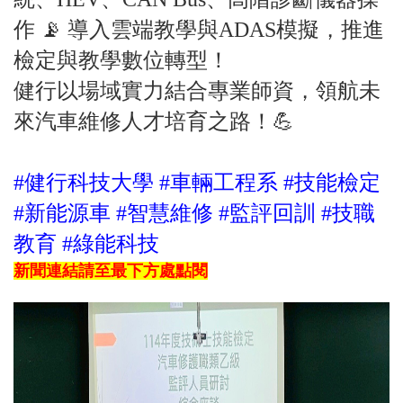
作 📡 導入雲端教學與ADAS模擬，推進
檢定與教學數位轉型！
健行以場域實力結合專業師資，領航未
來汽車維修人才培育之路！💪
#健行科技大學 #車輛工程系 #技能檢定
#新能源車 #智慧維修 #監評回訓 #技職
教育 #綠能科技
新聞連結請至最下方處點閱