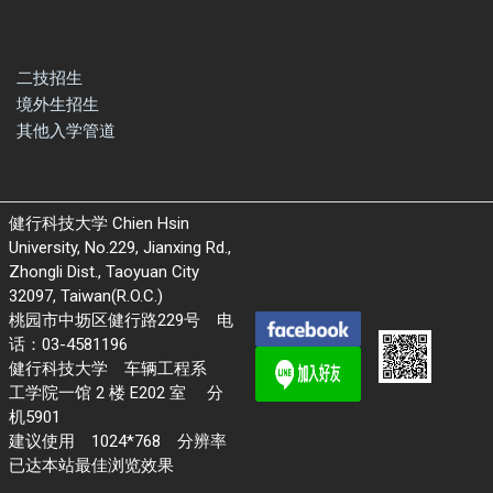
二技招生
境外生招生
其他入学管道
健行科技大学 Chien Hsin
University, No.229, Jianxing Rd.,
Zhongli Dist., Taoyuan City
32097, Taiwan(R.O.C.)
桃园市中坜区健行路229号 电
话：03-4581196
健行科技大学 车辆工程系
工学院一馆 2 楼 E202 室 分
机5901
建议使用 1024*768 分辨率
已达本站最佳浏览效果