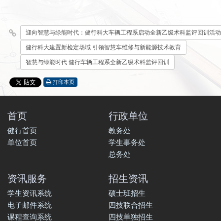
迎向智慧与绿能时代：健行科大车辆工程系启动全新乙级术科监评回训活动
健行科大建置新检定场域 引领智慧车维修与新能源技术教育
智慧与绿能时代 健行车辆工程系全新乙级术科监评回训
打印本页
首页
行政单位
健行首页
教务处
单位首页
学生事务处
总务处
资讯服务
招生资讯
学生资讯系统
硕士班招生
电子邮件系统
四技联合招生
课程查询系统
四技单独招生