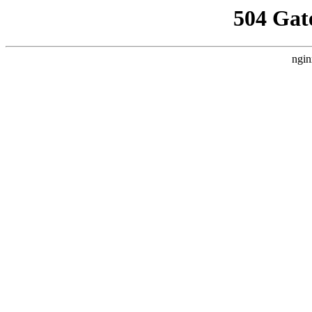
504 Gat
ngin