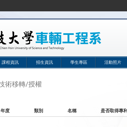
課程資訊
招生資訊
學生專區
活動照片
技術移轉/授權
年度
類別
名稱
是否取得專