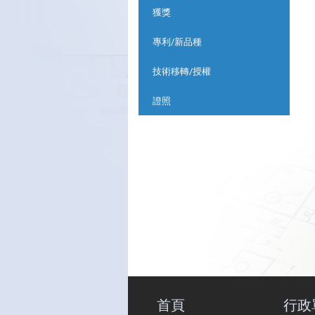
獲獎
專利/新品種
技術移轉/授權
證照
首頁
行政