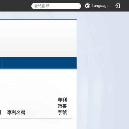
Language
:::
專利
證書
利
專利名稱
字號