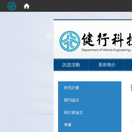
:::
訊息活動
系所簡介
:::
研究計畫
期刊論文
研討會論文
專書