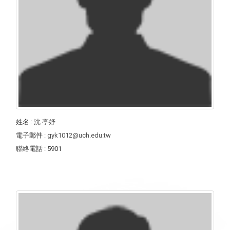
姓名
:
沈 亭妤
電子郵件
:
gyk1012@uch.edu.tw
聯絡電話
: 5901