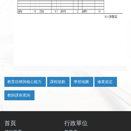
:::
教育目標與核心能力
課程規劃
學習地圖
修業規定
教師課表查詢
首頁
行政單位