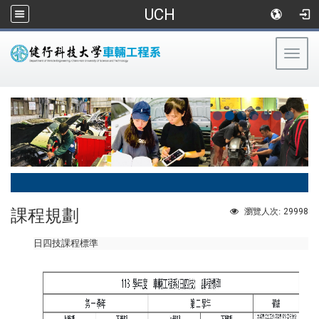
UCH
Togg
navig
:::
課程規劃
29998
瀏覽人次:
日四技課程標準