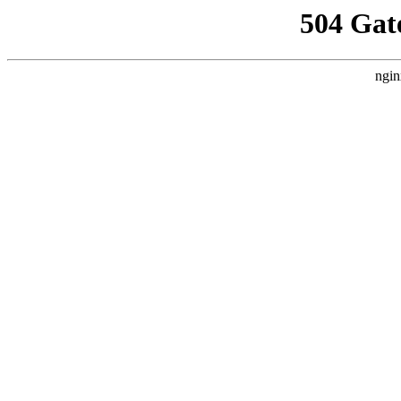
504 Gat
ngin