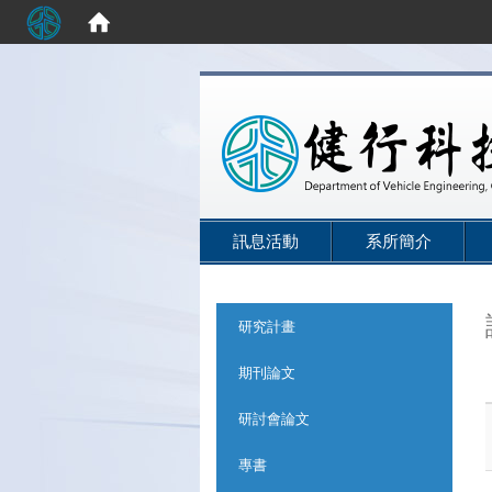
:::
訊息活動
系所簡介
:::
研究計畫
期刊論文
研討會論文
專書