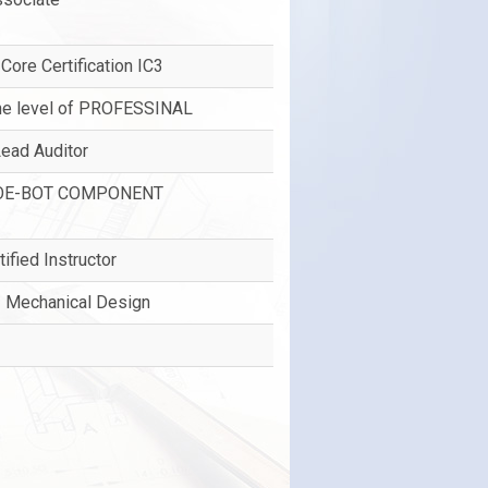
Core Certification IC3
the level of PROFESSINAL
ad Auditor
OE-BOT COMPONENT
ified Instructor
- Mechanical Design