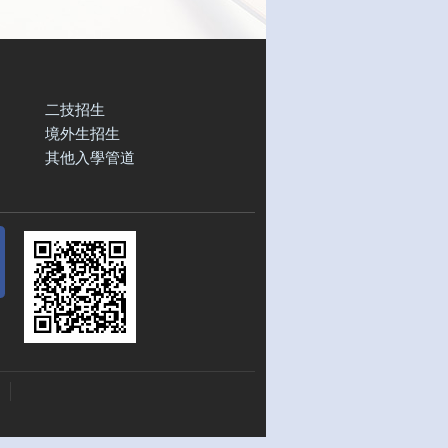
二技招生
境外生招生
其他入學管道