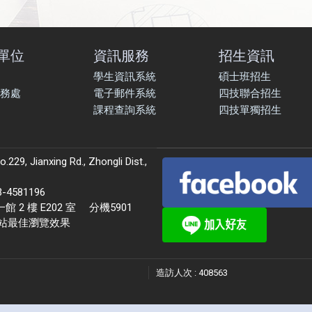
單位
資訊服務
招生資訊
學生資訊系統
碩士班招生
務處
電子郵件系統
四技聯合招生
課程查詢系統
四技單獨招生
9, Jianxing Rd., Zhongli Dist.,
581196
 樓 E202 室 分機5901
本站最佳瀏覽效果
造訪人次 : 408563