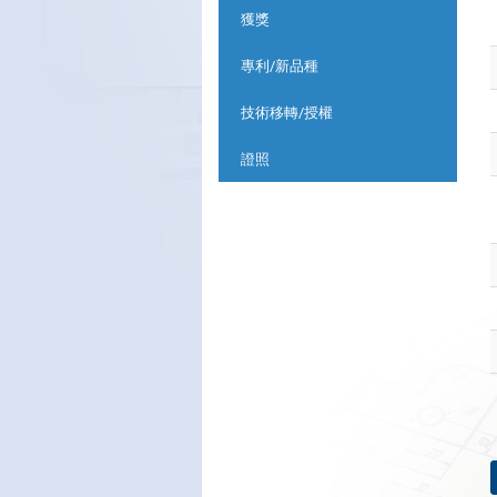
獲獎
專利/新品種
技術移轉/授權
證照