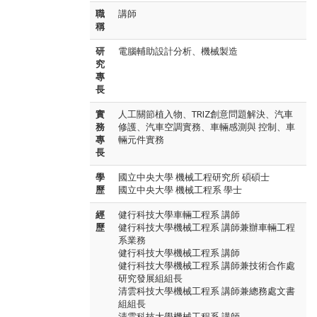
職
講師
稱
研
電腦輔助設計分析、機械製造
究
專
長
實
人工關節植入物、TRIZ創意問題解決、汽車
務
修護、汽車空調實務、車輛感測與 控制、車
專
輛元件實務
長
學
國立中央大學 機械工程研究所 碩碩士
歷
國立中央大學 機械工程系 學士
經
健行科技大學車輛工程系 講師
歷
健行科技大學機械工程系 講師兼辦車輛工程
系業務
健行科技大學機械工程系 講師
健行科技大學機械工程系 講師兼技術合作處
研究發展組組長
清雲科技大學機械工程系 講師兼總務處文書
組組長
清雲科技大學機械工程系 講師