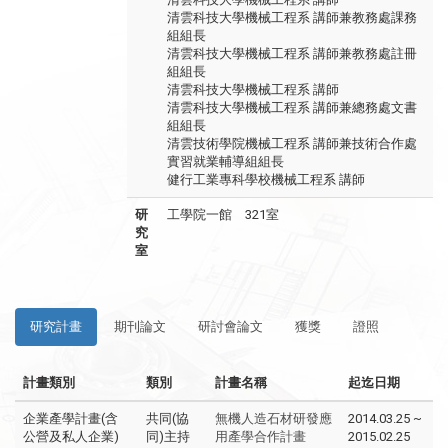
清雲科技大學機械工程系 講師兼教務處課務
組組長
清雲科技大學機械工程系 講師兼教務處註冊
組組長
清雲科技大學機械工程系 講師
清雲科技大學機械工程系 講師兼總務處文書
組組長
清雲技術學院機械工程系 講師兼技術合作處
實習就業輔導組組長
健行工業專科學校機械工程系 講師
研
工學院一館 321室
究
室
研究計畫
期刊論文
研討會論文
獲獎
證照
計畫類別
類別
計畫名稱
起迄日期
企業產學計畫(含
共同(協
無機人造石材研發應
2014.03.25 ~
公營及私人企業)
同)主持
用產學合作計畫
2015.02.25