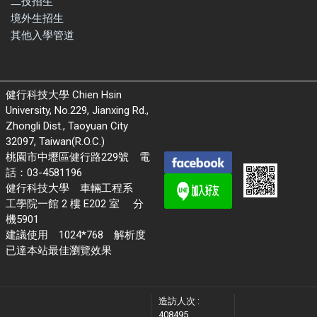
二技招生
境外生招生
其他入學管道
健行科技大學 Chien Hsin
University, No.229, Jianxing Rd.,
Zhongli Dist., Taoyuan City
32097, Taiwan(R.O.C.)
桃園市中壢區健行路229號 電
話：03-4581196
健行科技大學 車輛工程系
工學院一館 2 樓 E202 室 分
機5901
建議使用 1024*768 解析度
已達本站最佳瀏覽效果
造訪人次 :
408495