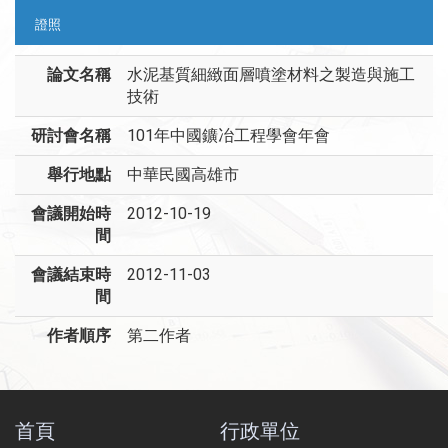
證照
論文名稱
水泥基質細緻面層噴塗材料之製造與施工
技術
研討會名稱
101年中國鑛冶工程學會年會
舉行地點
中華民國高雄市
會議開始時
2012-10-19
間
會議結束時
2012-11-03
間
作者順序
第二作者
首頁
行政單位