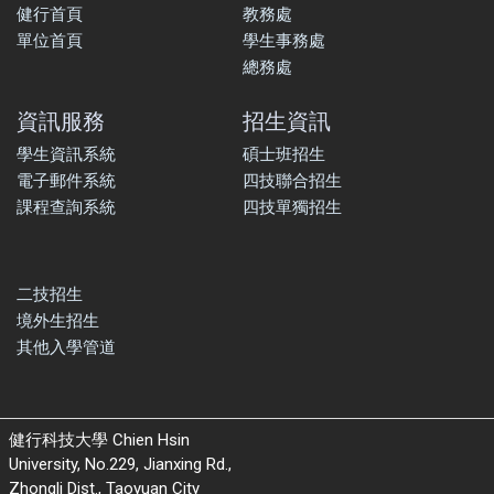
健行首頁
教務處
單位首頁
學生事務處
總務處
資訊服務
招生資訊
學生資訊系統
碩士班招生
電子郵件系統
四技聯合招生
課程查詢系統
四技單獨招生
二技招生
境外生招生
其他入學管道
健行科技大學 Chien Hsin
University, No.229, Jianxing Rd.,
Zhongli Dist., Taoyuan City