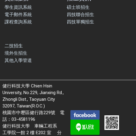
學生資訊系統
碩士班招生
電子郵件系統
四技聯合招生
課程查詢系統
四技單獨招生
二技招生
境外生招生
其他入學管道
健行科技大學 Chien Hsin
University, No.229, Jianxing Rd.,
Zhongli Dist., Taoyuan City
32097, Taiwan(R.O.C.)
桃園市中壢區健行路229號 電
話：03-4581196
健行科技大學 車輛工程系
工學院一館 2 樓 E202 室 分