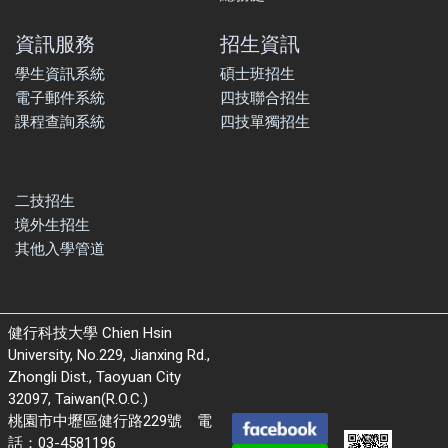
資訊服務
招生資訊
學生資訊系統
碩士班招生
電子郵件系統
四技聯合招生
課程查詢系統
四技單獨招生
二技招生
境外生招生
其他入學管道
健行科技大學 Chien Hsin
University, No.229, Jianxing Rd.,
Zhongli Dist., Taoyuan City
32097, Taiwan(R.O.C.)
桃園市中壢區健行路229號 電
話：03-4581196