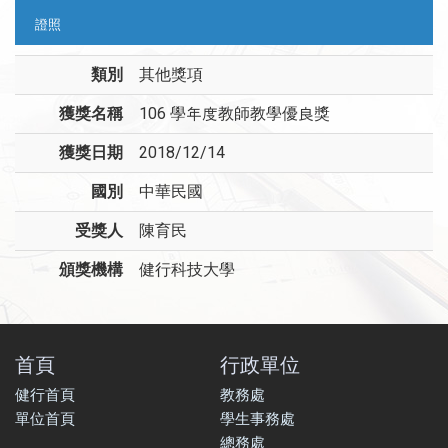
證照
類別
其他獎項
獲獎名稱
106 學年度教師教學優良獎
獲獎日期
2018/12/14
國別
中華民國
受獎人
陳育民
頒獎機構
健行科技大學
首頁
行政單位
健行首頁
教務處
單位首頁
學生事務處
總務處