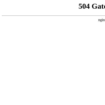
504 Gat
ngin