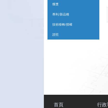
獲獎
專利/新品種
技術移轉/授權
證照
首頁
行政