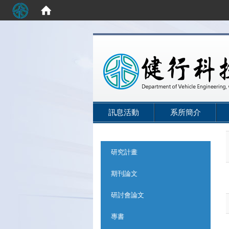
:::
訊息活動
系所簡介
:::
研究計畫
期刊論文
研討會論文
專書