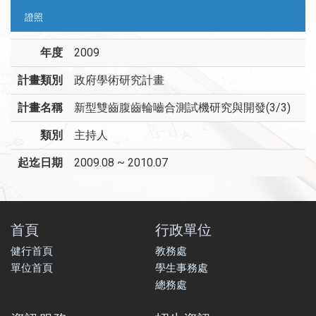
證照
年度
2009
計畫類別
政府學術研究計畫
計畫名稱
新型雙齒腹齒輪嚙合測試機研究與開發(3/3)
類別
主持人
起迄日期
2009.08 ~ 2010.07
首頁
行政單位
健行首頁
教務處
單位首頁
學生事務處
總務處