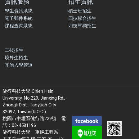
資訊服務
招生資訊
學生資訊系統
碩士班招生
電子郵件系統
四技聯合招生
課程查詢系統
四技單獨招生
二技招生
境外生招生
其他入學管道
健行科技大學 Chien Hsin
University, No.229, Jianxing Rd.,
Zhongli Dist., Taoyuan City
32097, Taiwan(R.O.C.)
桃園市中壢區健行路229號 電
話：03-4581196
健行科技大學 車輛工程系