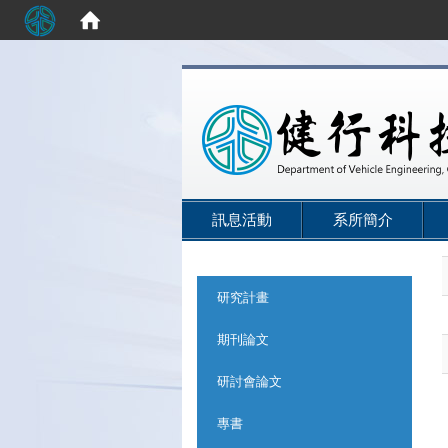
:::
訊息活動
系所簡介
:::
研究計畫
期刊論文
研討會論文
專書