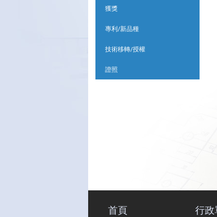
獲獎
專利/新品種
技術移轉/授權
證照
首頁
行政