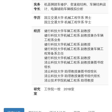
实务
机器脚踏车修护、变速箱结构、车辆结构设
专长
计、电脑辅助车辆模拟分析
学历
国立交通大学 机械工程学系 博士
国立交通大学 机械工程学系 学士
经历
健行科技大学车辆工程系 副教授
健行科技大学机械工程系 副教授兼办车辆
工程系业务
健行科技大学机械工程系 副教授
健行科技大学机械工程系 副教授兼车辆工
程筹备系主任
健行科技大学机械工程系 副教授
清云科技大学机械工程系 副教授兼图书馆
馆长
清云科技大学 助理教授兼图书馆馆长
清云科技大学 助理教授兼图书馆代馆长
清云技术学院机械工程系 助理教授
研究
工学院一馆 201B室
室