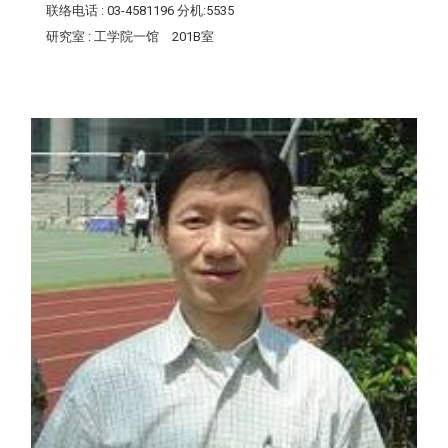
联络电话
: 03-4581196 分机:5535
研究室
: 工学院一馆 201B室