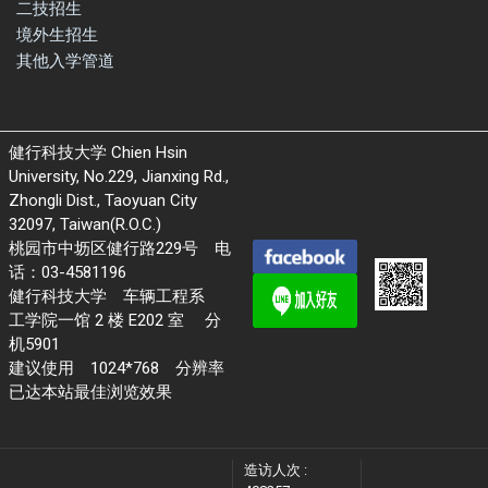
二技招生
境外生招生
其他入学管道
健行科技大学 Chien Hsin
University, No.229, Jianxing Rd.,
Zhongli Dist., Taoyuan City
32097, Taiwan(R.O.C.)
桃园市中坜区健行路229号 电
话：03-4581196
健行科技大学 车辆工程系
工学院一馆 2 楼 E202 室 分
机5901
建议使用 1024*768 分辨率
已达本站最佳浏览效果
造访人次 :