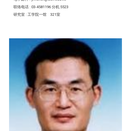
联络电话
: 03-4581196 分机:5523
研究室
: 工学院一馆 321室