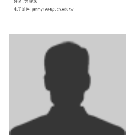
姓名
:
方 骏逸
电子邮件
:
jimmy1984@uch.edu.tw