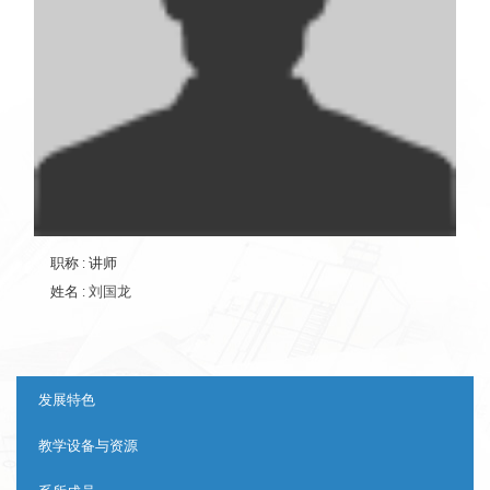
职称
: 讲师
姓名
:
刘国龙
:::
发展特色
教学设备与资源