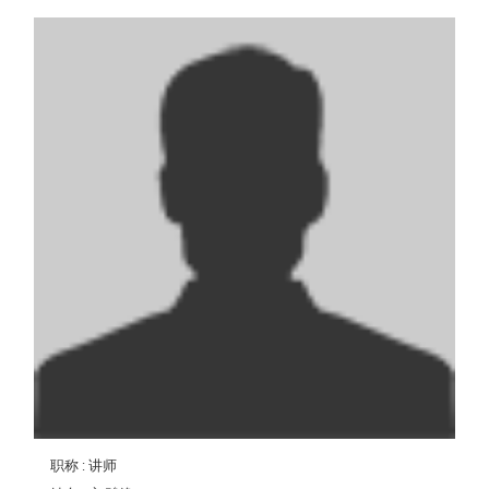
职称
: 讲师