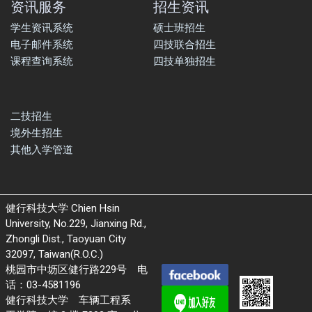
资讯服务
招生资讯
学生资讯系统
硕士班招生
电子邮件系统
四技联合招生
课程查询系统
四技单独招生
二技招生
境外生招生
其他入学管道
健行科技大学 Chien Hsin
University, No.229, Jianxing Rd.,
Zhongli Dist., Taoyuan City
32097, Taiwan(R.O.C.)
桃园市中坜区健行路229号 电
话：03-4581196
健行科技大学 车辆工程系