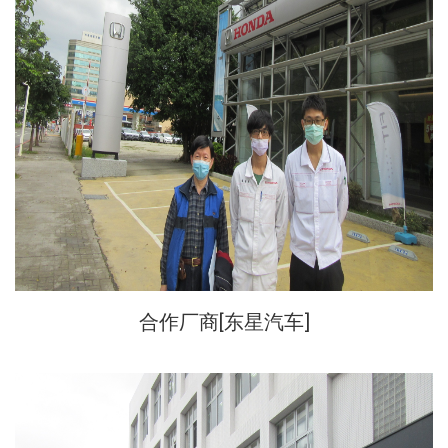
合作厂商[东星汽车]