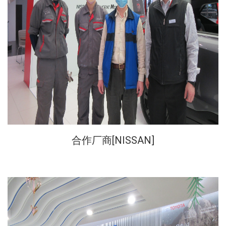
合作厂商[
NISSAN
]