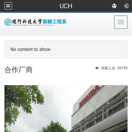
UCH
Togg
navig
:::
No content to show.
合作厂商
26793
浏览人次: