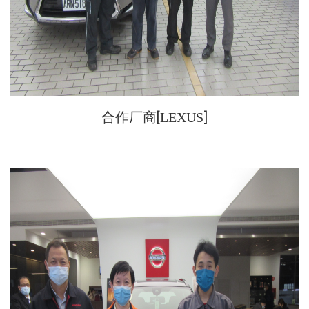
合作厂商[
]
LEXUS