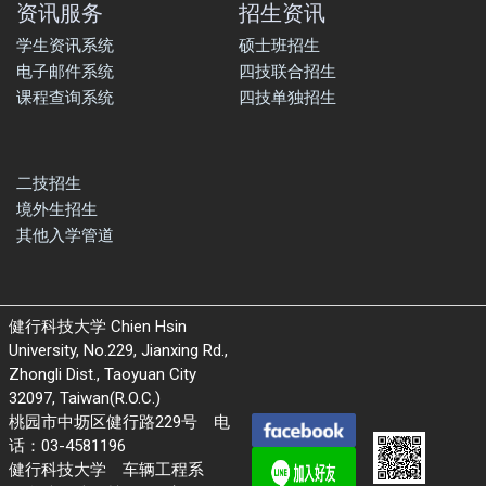
资讯服务
招生资讯
学生资讯系统
硕士班招生
电子邮件系统
四技联合招生
课程查询系统
四技单独招生
二技招生
境外生招生
其他入学管道
健行科技大学 Chien Hsin
University, No.229, Jianxing Rd.,
Zhongli Dist., Taoyuan City
32097, Taiwan(R.O.C.)
桃园市中坜区健行路229号 电
话：03-4581196
健行科技大学 车辆工程系