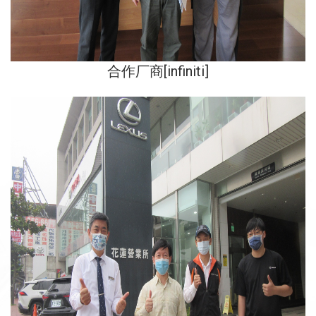
合作厂商[infiniti]