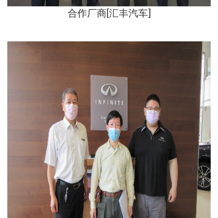
合作厂商[
汇丰汽车
]