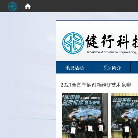
:::
讯息活动
系所简介
2021全国车辆创新维修技术竞赛