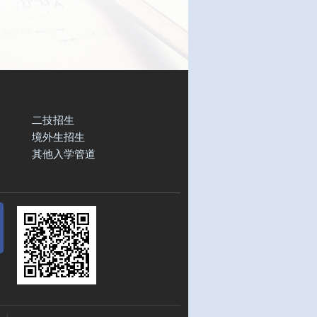
二技招生
境外生招生
其他入学管道