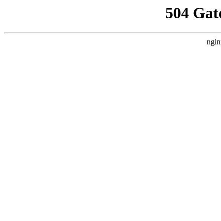
504 Gat
ngin