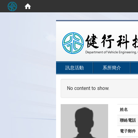
:::
訊息活動
系所簡介
No content to show.
姓名
聯絡電話
電子郵件