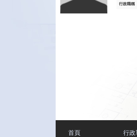
行政職稱
首頁
行政