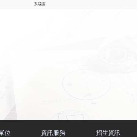
系秘書
單位
資訊服務
招生資訊