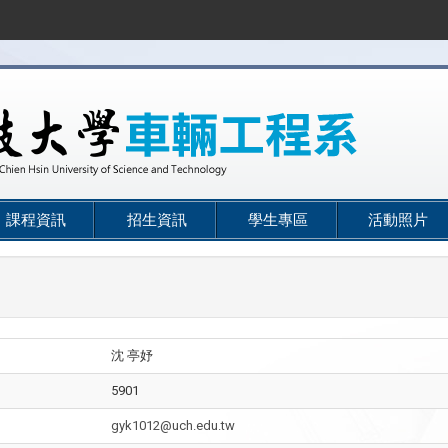
課程資訊
招生資訊
學生專區
活動照片
沈 亭妤
5901
gyk1012@uch.edu.tw