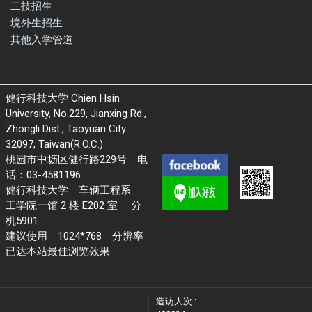
二技招生
境外生招生
其他入学管道
健行科技大学 Chien Hsin
University, No.229, Jianxing Rd.,
Zhongli Dist., Taoyuan City
32097, Taiwan(R.O.C.)
桃园市中坜区健行路229号 电
话：03-4581196
健行科技大学 车辆工程系
工学院一馆 2 楼 E202 室 分
机5901
建议使用 1024*768 分辨率
已达本站最佳浏览效果
造访人次 :