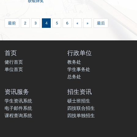
获银牌奖
最前
2
3
4
5
6
«
»
最后
首页
行政单位
健行首页
教务处
单位首页
学生事务处
总务处
资讯服务
招生资讯
学生资讯系统
硕士班招生
电子邮件系统
四技联合招生
课程查询系统
四技单独招生