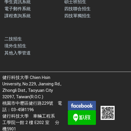
學生資訊系統
碩士班招生
電子郵件系統
四技聯合招生
課程查詢系統
四技單獨招生
二技招生
境外生招生
其他入學管道
健行科技大學 Chien Hsin
University, No.229, Jianxing Rd.,
Zhongli Dist., Taoyuan City
32097, Taiwan(R.O.C.)
桃園市中壢區健行路229號 電
話：03-4581196
健行科技大學 車輛工程系
工學院一館 2 樓 E202 室 分
機5901