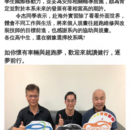
學生國際移動力，並妥為安排相關輔導措施，頗為肯
定並對於本系未來的發展有著相當高的期許。
令杰同學表示，赴海外實習除了看看外面世界，
體會不同工作與生活，將來個人規畫往超跑維修與改
裝技師的目標前進，也感謝系內的協助與規畫。
各位高中生，還在猶豫選擇校系嗎?
如你懷有車輛與超跑夢，歡迎來就讀健行，逐
夢前行。