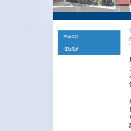
:::
最新公告
活動花絮