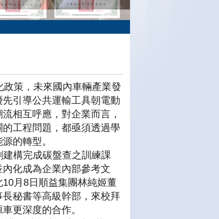
化政策，未來國內車輛產業發
優先引導公共運輸工具朝電動
潮流相互呼應，對企業而言，
關的工程問題，都亟須透過學
能源的轉型。
建構完成碳盤查之訓練課
並內化成為企業內部參考文
10月8日順益集團林純姬董
事長秘書等高級幹部，來校拜
源車更深度的合作。