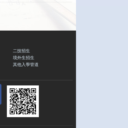
二技招生
境外生招生
其他入學管道