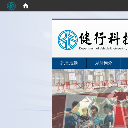
:::
訊息活動
系所簡介