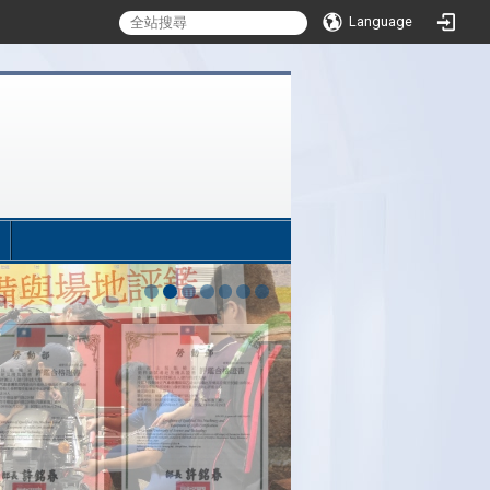
Language
:::