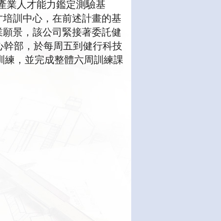
業人才能力鑑定測驗基
才培訓中心，在前述計畫的基
業願景，該公司緊接著委託健
心幹部，於每周五到健行科技
程訓練，並完成整體六周訓練課