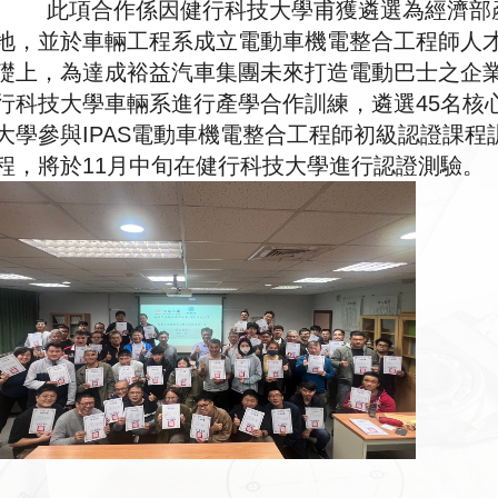
此項合作係因健行科技大學甫獲遴選為經濟部產
地，並於車輛工程系成立電動車機電整合工程師人
礎上，為達成裕益汽車集團未來打造電動巴士之企
行科技大學車輛系進行產學合作訓練，遴選45名核
大學參與IPAS電動車機電整合工程師初級認證課
程，將於11月中旬在健行科技大學進行認證測驗。