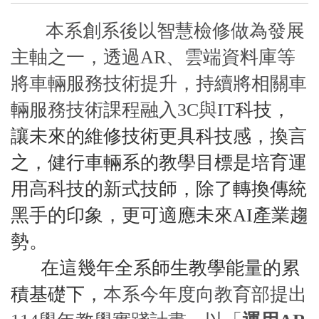
本系創系後以智慧檢修做為發展
主軸之一，透過AR、雲端資料庫等
將車輛服務技術提升，持續將相關車
輛服務技術課程融入3C與IT
科技，
讓未來的維修技術更具科技感，換言
之，健行車輛系的教學目標是培育運
用高科技的新式技師，除了轉換傳統
黑手的印象，更可適應未來AI
產業趨
勢。
在這幾年全系師生教學能量的累
積基礎下，
本系今年度向教育部提出