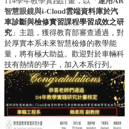
114學年教學實踐計畫，以「
運用AR
智慧眼鏡與i-Cloud
雲端資料庫於汽
車診斷與檢修實習課程學習成效之研
究
」主題，獲得教育部審查通過，對
於厚實本系未來智慧檢修的教學能
量，將有極大助益。歡迎對於車輛科
技有熱情的學子，加入本系行列。