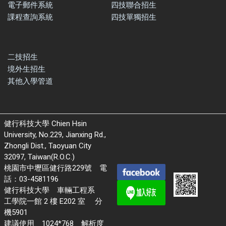
電子郵件系統
四技聯合招生
課程查詢系統
四技單獨招生
二技招生
境外生招生
其他入學管道
健行科技大學 Chien Hsin
University, No.229, Jianxing Rd.,
Zhongli Dist., Taoyuan City
32097, Taiwan(R.O.C.)
桃園市中壢區健行路229號 電
話：03-4581196
健行科技大學 車輛工程系
工學院一館 2 樓 E202 室 分
機5901
建議使用 1024*768 解析度