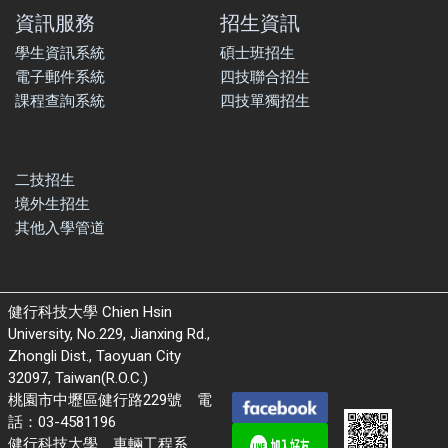
資訊服務
招生資訊
學生資訊系統
碩士班招生
電子郵件系統
四技聯合招生
課程查詢系統
四技單獨招生
二技招生
境外生招生
其他入學管道
健行科技大學 Chien Hsin
University, No.229, Jianxing Rd.,
Zhongli Dist., Taoyuan City
32097, Taiwan(R.O.C.)
桃園市中壢區健行路229號 電
話：03-4581196
健行科技大學 車輛工程系