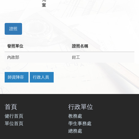
室
證照
發照單位
證照名稱
內政部
鉗工
:::
師資陣容
行政人員
首頁
行政單位
健行首頁
教務處
單位首頁
學生事務處
總務處