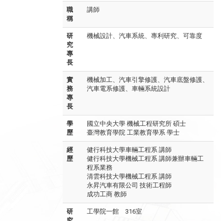
職
講師
稱
研
機械設計、汽車系統、專利研究、可靠度
究
專
長
實
機械加工、汽車引擎修護、汽車底盤修護、
務
汽車電系修護、車輛系統設計
專
長
學
國立中央大學 機械工程研究所 碩士
歷
臺灣教育學院 工業教育學系 學士
經
健行科技大學車輛工程系 講師
歷
健行科技大學機械工程系 講師兼辦車輛工
程系業務
清雲科技大學機械工程系 講師
永昇汽車有限公司 技術工程師
成功工商 教師
研
工學院一館 316室
究