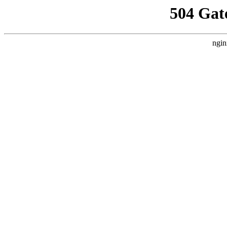
504 Gat
ngin