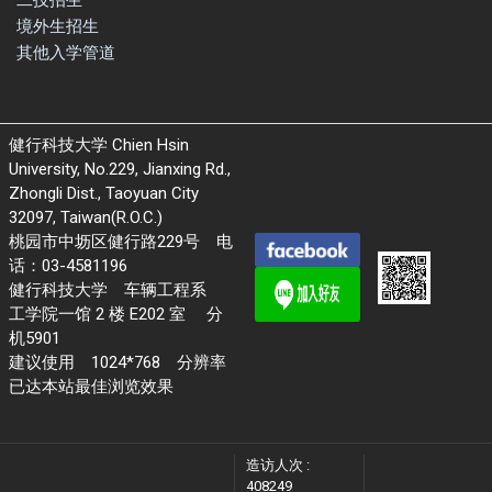
二技招生
境外生招生
其他入学管道
健行科技大学 Chien Hsin
University, No.229, Jianxing Rd.,
Zhongli Dist., Taoyuan City
32097, Taiwan(R.O.C.)
桃园市中坜区健行路229号 电
话：03-4581196
健行科技大学 车辆工程系
工学院一馆 2 楼 E202 室 分
机5901
建议使用 1024*768 分辨率
已达本站最佳浏览效果
造访人次 :
408249