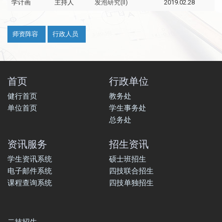
学计画
主持人
发泡研究(II)
2019.02.28
:::
师资阵容
行政人员
首页
行政单位
健行首页
教务处
单位首页
学生事务处
总务处
资讯服务
招生资讯
学生资讯系统
硕士班招生
电子邮件系统
四技联合招生
课程查询系统
四技单独招生