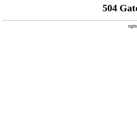
504 Gat
ngin