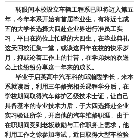
转眼间本校设立车辆工程系已即将迈入第五
年，今年本系开始有首届毕业生，有将近七成
五的大学长选择大四赴企业界进行准员工实
习，平日在岗位上忙碌的大四生，在毕业典礼
这天回校汇集一堂，或谈这四年在校的快乐岁
月，抑或论着工作上的甘苦，在学弟妹的欢送
会上也纷纷分享这一年来的成长。
毕业于启英高中汽车科的邱瀚陞学长，来本
系就读后，利用三年修完相关课程学分后，在
学校期间取得汽车修护乙级技术士证，让自己
具备基本的专业技术力后，于大四选择赴企业
实习验证所学，开启他的汽车维修职涯。由于
在职期间受到老板鼓励与工作职务上需求，他
利用工作之馀参加考试，近日取得大型车检验