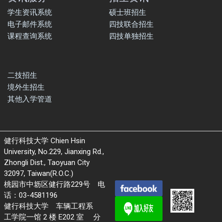
学生资讯系统
硕士班招生
电子邮件系统
四技联合招生
课程查询系统
四技单独招生
二技招生
境外生招生
其他入学管道
健行科技大学 Chien Hsin
University, No.229, Jianxing Rd.,
Zhongli Dist., Taoyuan City
32097, Taiwan(R.O.C.)
桃园市中坜区健行路229号 电
话：03-4581196
健行科技大学 车辆工程系
工学院一馆 2 楼 E202 室 分