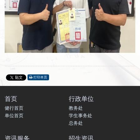
打印本页
首页
行政单位
健行首页
教务处
单位首页
学生事务处
总务处
资讯服务
招生资讯