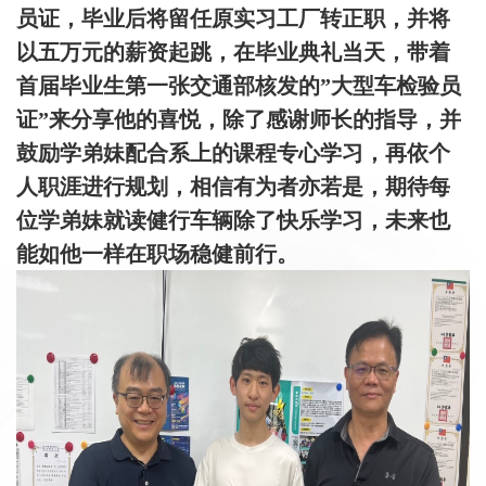
员证，毕业后将留任原实习工厂转正职，并将
以五万元的薪资起跳，在毕业典礼当天，带着
首届毕业生第一张交通部核发的”大型车检验员
证”来分享他的喜悦，除了感谢师长的指导，并
鼓励学弟妹配合系上的课程专心学习，再依个
人职涯进行规划，相信有为者亦若是，期待每
位学弟妹就读健行车辆除了快乐学习，未来也
能如他一样在职场稳健前行。