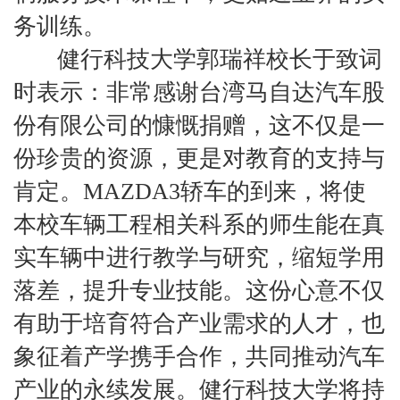
务训练。
健行科技大学郭瑞祥校长于致词
时表示：非常感谢台湾马自达汽车股
份有限公司的慷慨捐赠，这不仅是一
份珍贵的资源，更是对教育的支持与
肯定。MAZDA3轿车的到来，将使
本校车辆工程相关科系的师生能在真
实车辆中进行教学与研究，缩短学用
落差，提升专业技能。这份心意不仅
有助于培育符合产业需求的人才，也
象征着产学携手合作，共同推动汽车
产业的永续发展。健行科技大学将持