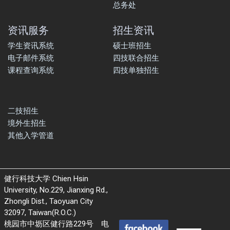
总务处
资讯服务
招生资讯
学生资讯系统
硕士班招生
电子邮件系统
四技联合招生
课程查询系统
四技单独招生
二技招生
境外生招生
其他入学管道
健行科技大学 Chien Hsin
University, No.229, Jianxing Rd.,
Zhongli Dist., Taoyuan City
32097, Taiwan(R.O.C.)
桃园市中坜区健行路229号 电