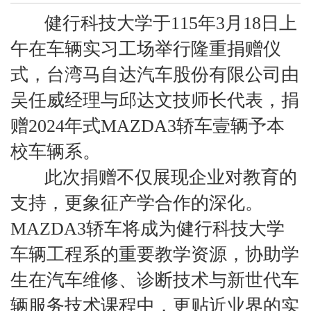
健行科技大学于115年3月18日上
午在车辆实习工场举行隆重捐赠仪
式，台湾马自达汽车股份有限公司由
吴任威经理与邱达文技师长代表，捐
赠2024年式MAZDA3轿车壹辆予本
校车辆系。
此次捐赠不仅展现企业对教育的
支持，更象征产学合作的深化。
MAZDA3轿车将成为健行科技大学
车辆工程系的重要教学资源，协助学
生在汽车维修、诊断技术与新世代车
辆服务技术课程中，更贴近业界的实