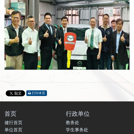
打印本页
首页
行政单位
健行首页
教务处
单位首页
学生事务处