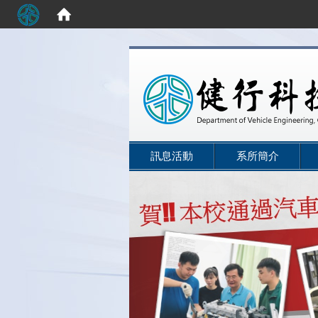
:::
訊息活動
系所簡介