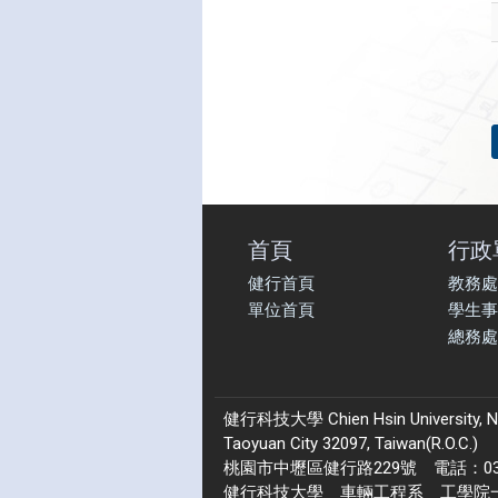
首頁
行政
健行首頁
教務處
單位首頁
學生事
總務處
健行科技大學 Chien Hsin University, No.22
Taoyuan City 32097, Taiwan(R.O.C.)
桃園市中壢區健行路229號 電話：03-4
健行科技大學 車輛工程系 工學院一館 2