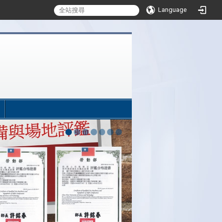
Language
:::