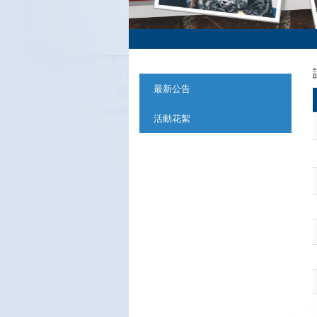
:::
最新公告
活動花絮