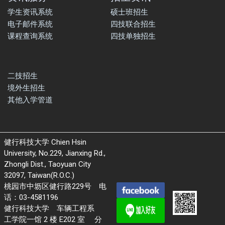
学生资讯系统
硕士班招生
电子邮件系统
四技联合招生
课程查询系统
四技单独招生
二技招生
境外生招生
其他入学管道
健行科技大学 Chien Hsin
University, No.229, Jianxing Rd.,
Zhongli Dist., Taoyuan City
32097, Taiwan(R.O.C.)
桃园市中坜区健行路229号 电
话：03-4581196
健行科技大学 车辆工程系
工学院一馆 2 楼 E202 室 分