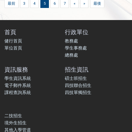
最前
3
4
5
6
7
«
»
最後
首頁
行政單位
健行首頁
教務處
單位首頁
學生事務處
總務處
資訊服務
招生資訊
學生資訊系統
碩士班招生
電子郵件系統
四技聯合招生
課程查詢系統
四技單獨招生
二技招生
境外生招生
其他入學管道